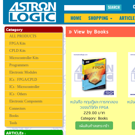
SEARCH
HOME
SHOPPING
ARTICLE
» View by Books
Category
ALL PRODUCTS
FPGA Kits
CPLD Kits
Microcontroller Kits
Programmers
Electronic Modules
ICs : FPGA/CPLD
ICs : Microcontroller
ICs : Others
หนังสือ ทฤษฎีและการทดลอง
หนัง
Electronic Components
วงจรดิจิทัล FPGA
Connectors
229.00 บาท
Books
Category: Books
Tools
เพิ่มสินค้าลงตระกร้า
ARTICLEs :