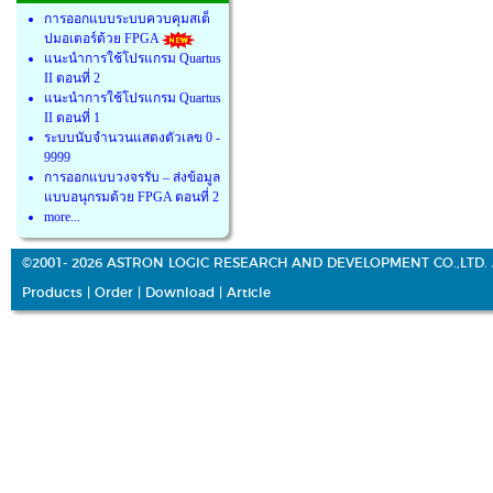
การออกแบบระบบควบคุมสเต็
ปมอเตอร์ด้วย FPGA
แนะนำการใช้โปรแกรม Quartus
II ตอนที่ 2
แนะนำการใช้โปรแกรม Quartus
II ตอนที่ 1
ระบบนับจำนวนแสดงตัวเลข 0 -
9999
การออกแบบวงจรรับ – ส่งข้อมูล
แบบอนุกรมด้วย FPGA ตอนที่ 2
more...
©2001- 2026 ASTRON LOGIC RESEARCH AND DEVELOPMENT CO.,LTD. 
Products
|
Order
|
Download
|
Article