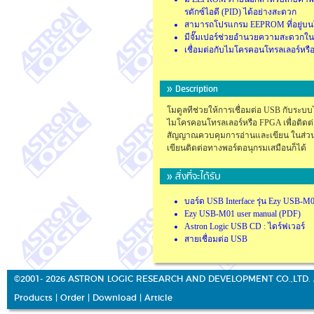
รดักซ์ไอดี (PID) ได้อย่างสะดวก
สามารถโปรแกรม EEPROM ที่อยู่บน
มีจั๊มเปอร์ช่วยอำนวยความสะดวกใน
เชื่อมต่อกับไมโครคอนโทรลเลอร์หรือ
» Description
โมดูลทีช่วยให้การเชื่อมต่อ USB กับร
ไมโครคอนโทรลเลอร์หรือ FPGA เพื่อติดต
สัญญาณควบคุมการอ่านและเขียน ในส่วนข
เขียนติดต่อทางพอร์ตอนุกรมเสมือนก็ได้
» สิ่งที่จะได้รับ
บอร์ด USB Interface รุ่น Ezy USB-M
Ezy USB-M01 user manual (PDF)
Astron Logic USB CD : ไดร์ฟเวอร์
สายเชื่อมต่อ USB
©2001- 2026 ASTRON LOGIC RESEARCH AND DEVELOPMENT CO.,LTD. 
Products
|
Order
|
Download
|
Article