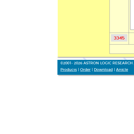
©2001- 2026 ASTRON LOGIC RESEARCH 
Products
|
Order
|
Download
|
Article