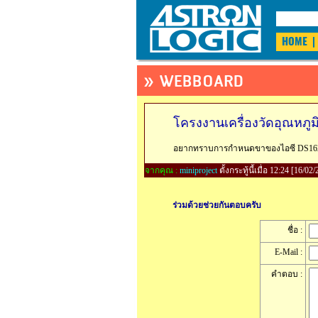
HOME
|
» WEBBOARD
โครงงานเครื่องวัดอุณหภูม
อยากทราบการกำหนดขาของไอซี DS1620ว่
จากคุณ :
miniproject
ตั้งกระทู้นี้เมื่อ 12:24 [16/02
ร่วมด้วยช่วยกันตอบครับ
ชื่อ :
E-Mail :
คำตอบ :