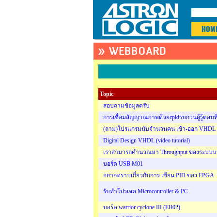
HOM
» WEBBOARD
Topic
สอบถามข้อมูลครับ
การเชื่อมสัญญาณภาพด้วยcpldรบกวนผู้รู้ตอบท
(ถาม)โปรเเกรมนับจำนวนคน เข้า-ออก VHDL
Digital Design VHDL (video tutorial)
เราสามารถคำนวณหา Throughput ของระบบบน 
บอร์ด USB M01
อยากทราบเกี่ยวกับการ เขียน PID ของ FPGA
รับทำโปรเจค Microcontroller & PC
บอร์ด warrior cyclone III (EB02)